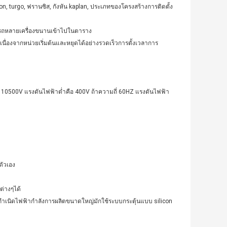
on, turgo, ฟรานซิส, กังหัน kaplan, ประเภทของโครงสร้างการติดตั้ง
ารถหลายเครื่องขนานเข้าไปในตาราง
นื่องจากหน่วยเริ่มต้นและหยุดได้อย่างรวดเร็วการตั้งเวลาการ
ือ 10500V แรงดันไฟฟ้าต่ำคือ 400V ถ้าความถี่ 60HZ แรงดันไฟฟ้า
ตัวเอง
ต่างๆได้
องกำเนิดไฟฟ้ากำลังการผลิตขนาดใหญ่มักใช้ระบบกระตุ้นแบบ silicon