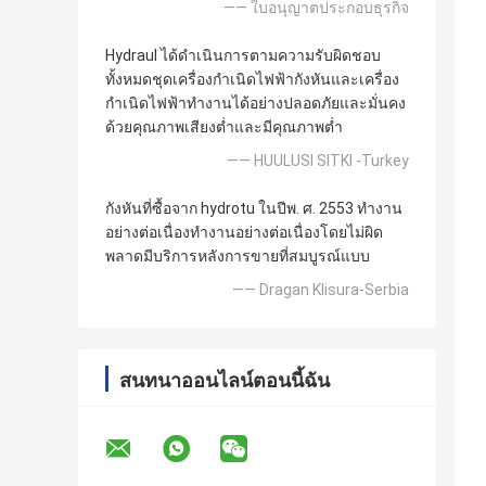
—— ใบอนุญาตประกอบธุรกิจ
Hydraul ได้ดำเนินการตามความรับผิดชอบ
ทั้งหมดชุดเครื่องกำเนิดไฟฟ้ากังหันและเครื่อง
กำเนิดไฟฟ้าทำงานได้อย่างปลอดภัยและมั่นคง
ด้วยคุณภาพเสียงต่ำและมีคุณภาพต่ำ
—— HUULUSI SITKI -Turkey
กังหันที่ซื้อจาก hydrotu ในปีพ. ศ. 2553 ทำงาน
อย่างต่อเนื่องทำงานอย่างต่อเนื่องโดยไม่ผิด
พลาดมีบริการหลังการขายที่สมบูรณ์แบบ
—— Dragan Klisura-Serbia
สนทนาออนไลน์ตอนนี้ฉัน