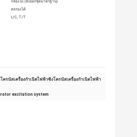
กล่องไม้ (ส่งออกชุดมาตรฐาน)
ต่อรองได้
L/C, T/T
งโครนัสเครื่องกำเนิดไฟฟ้าซิงโครนัสเครื่องกำเนิดไฟฟ้า
rator excitation system