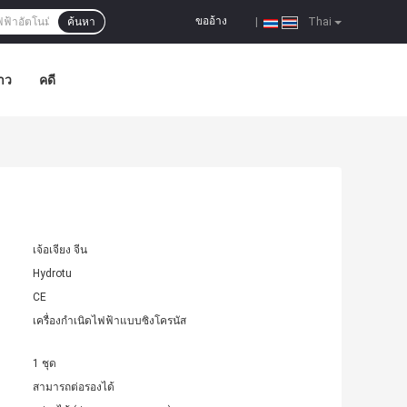
ขออ้าง
ค้นหา
|
Thai
าว
คดี
เจ้อเจียง จีน
Hydrotu
CE
เครื่องกำเนิดไฟฟ้าแบบซิงโครนัส
1 ชุด
สามารถต่อรองได้