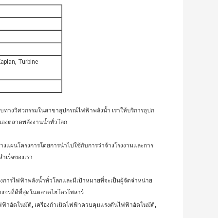
Kaplan, Turbine
บทางวิศวกรรมในสาขาอุปกรณ์ไฟฟ้าพลังน้ำ
เราให้บริการอุปก
นองตลาดพลังงานน้ำทั่วโลก
ารวางแผนโครงการโดยการนำไปใช้กับการว่าจ้างโรงงานและการ
สำเร็จของเรา
ไฟฟ้าพลังน้ำทั่วโลกและมีเป้าหมายที่จะเป็นผู้จัดจำหน่าย
วงจรที่ดีที่สุดในตลาดไฮโดรโพลาร์
,
,
ฟ้าอัตโนมัติ
เครื่องกำเนิดไฟฟ้าควบคุมแรงดันไฟฟ้าอัตโนมัติ