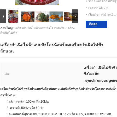
รายละเอียดการบรรจุ:
เวลาการส่งมอบ:
เงื่อนไขการชำระเงิน:
ติดต่อ
ภาพใหญ่ :
เครื่องกำเนิดไฟฟ้าแบบซิงโครนัสพร้อมเครื่อง
กำเนิดไฟฟ้า
เครื่องกำเนิดไฟฟ้าแบบซิงโครนัสพร้อมเครื่องกำเนิดไฟฟ้า
ลักษณะ
เครื่องกำเนิดไฟฟ้าซิ
ซิงโครนัส
เน้น:
synchronous gene
,
เครื่องกำเนิดไฟฟ้าพลังน้ำแบบซิงโครนัสสามเฟสกับกังหันพลังน้ำสำหรับโครงการพลังน้ำ
การใช้งาน:
กำลังการผลิต: 100kw ถึง 20Mw
2. ความถี่: 50Hz หรือ 60Hz
ประเภทเอาต์พุต: 400V, 3.3KV, 6.3KV, 10.5KV หรือ 480V, 4160V AC สามเฟส,