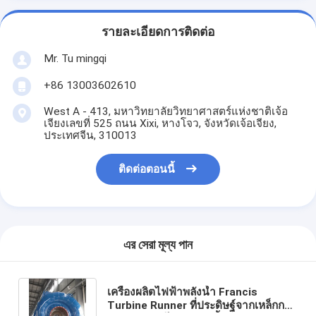
รายละเอียดการติดต่อ
Mr. Tu mingqi
+86 13003602610
West A - 413, มหาวิทยาลัยวิทยาศาสตร์แห่งชาติเจ้อ
เจียงเลขที่ 525 ถนน Xixi, หางโจว, จังหวัดเจ้อเจียง,
ประเทศจีน, 310013
ติดต่อตอนนี้
এর সেরা মূল্য পান
เครื่องผลิตไฟฟ้าพลังน้ำ Francis
Turbine Runner ที่ประดิษฐ์จากเหล็กกล้า