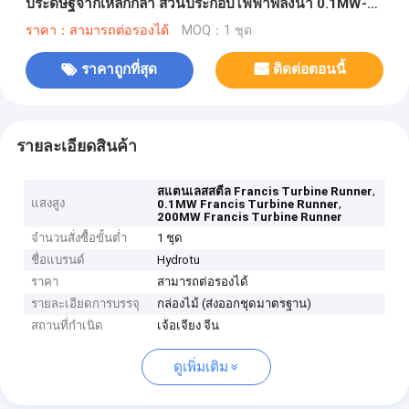
ประดิษฐ์จากเหล็กกล้า ส่วนประกอบไฟฟ้าพลังน้ำ 0.1MW-
200MW
ราคา：สามารถต่อรองได้
MOQ：1 ชุด
ราคาถูกที่สุด
ติดต่อตอนนี้
รายละเอียดสินค้า
,
สแตนเลสสตีล Francis Turbine Runner
แสงสูง
,
0.1MW Francis Turbine Runner
200MW Francis Turbine Runner
จำนวนสั่งซื้อขั้นต่ำ
1 ชุด
ชื่อแบรนด์
Hydrotu
ราคา
สามารถต่อรองได้
รายละเอียดการบรรจุ
กล่องไม้ (ส่งออกชุดมาตรฐาน)
สถานที่กำเนิด
เจ้อเจียง จีน
ดูเพิ่มเติม