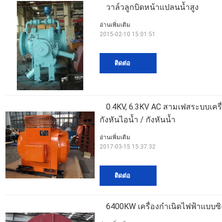
วาล์วลูกบิดหน้าแปลนน้ำสูง
อ่านเพิ่มเติม
2015-02-10 15:01:51
ติดต่อ
0.4KV, 6.3KV AC สามเฟสระบบเคร
กังหันไอน้ำ / กังหันน้ำ
อ่านเพิ่มเติม
2017-03-15 15:37:32
ติดต่อ
6400KW เครื่องกำเนิดไฟฟ้าแบบซิง