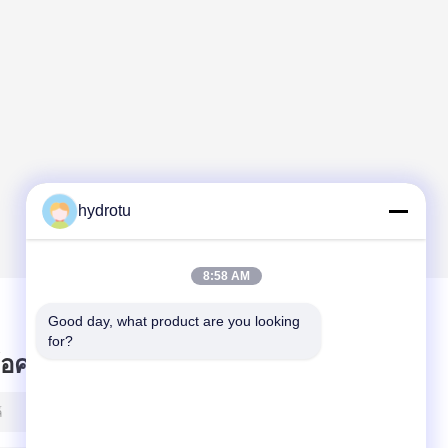
hydrotu
8:58 AM
Good day, what product are you looking 
for?
ข้อความไว้