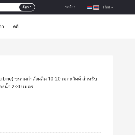
ขออ้าง
ค้นหา
|
Thai
าว
คดี
rbine) ขนาดกำลังผลิต 10-20 เมกะวัตต์ สำหรับ
องน้ำ 2-30 เมตร