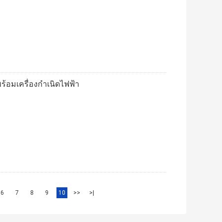
ร้อมเครื่องกำเนิดไฟฟ้า
6
7
8
9
10
>>
>|