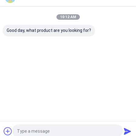
หมวดหมู่ของเรา
10:12 AM
Good day, what product are you looking for?
Pelton Hydro
กังหันน้ำ Kaplan
ฟรานซิสไฮโดรเ
Turbine
Hydro
อร์ไบน์
Desktop Site
บ้าน
เกี่ยวกับเรา
ติดต่อเรา
Privacy Policy
แผนผังเว็บไซต์
คุณภาพ
Pelton Hydro Turbine
โรงงานในประเทศจีน.Copyright © 2026
Hangzhou Hydrotu Engineering Co.,Ltd.. All Rights Reserved.