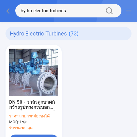
Hydro Electric Turbines
(73)
DN 50 - วาล์วลูกบาศก์
กว้างรูปทรงกระบอก
ขนาด 1000 มม. / วาล์ว
ราคา:
สามารถต่อรองได้
ทรงกลมสำหรับกังหันน้ำ
MOQ:
1 ชุด
แรงสูง
รับราคาล่าสุด