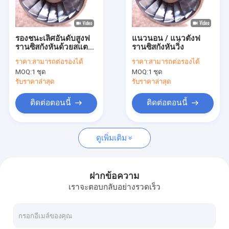
ทัวร์โรงงาน
ควบคุมคุณภาพ
รองชนะเลิศอันดับสูงฟ
แนวนอน / แนวตั้งฟ
รานซิสกังหันด้วยสแตน
รานซิสกังหันวิ่ง
ติดต่อเรา
เลส 0Cr13Ni4Mo
ราคา:
สามารถต่อรองได้
ราคา:
สามารถต่อรองได้
MOQ:
1 ชุด
MOQ:
1 ชุด
ข่าว
รับราคาล่าสุด
รับราคาล่าสุด
คดี
ติดต่อตอนนี้
ติดต่อตอนนี้
ดูเพิ่มเติม
Pelton Hydro Turbine
กังหันน้ำ Kaplan Hydro
ฝากข้อความ
เราจะตอบกลับอย่างรวดเร็ว
ฟรานซิสไฮโดรเทอร์ไบน์
กังหันลมไฟฟ้าหลอดไฟ