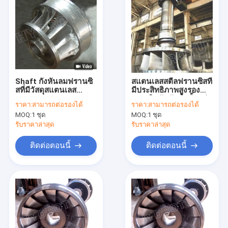
Shaft กังหันลมฟรานซิ
สแตนเลสสตีลฟรานซิสที่
สที่มีวัสดุสแตนเลส
มีประสิทธิภาพสูงรอง
0Cr13Ni4Mo
ชนะเลิศกับหัวน้ำตั้งแต่
ราคา:
สามารถต่อรองได้
ราคา:
สามารถต่อรองได้
10 เมตรถึง 300 เมตร
MOQ:
1 ชุด
MOQ:
1 ชุด
รับราคาล่าสุด
รับราคาล่าสุด
ติดต่อตอนนี้
ติดต่อตอนนี้
บ้าน
สินค้า
เกี่ยวกับเรา