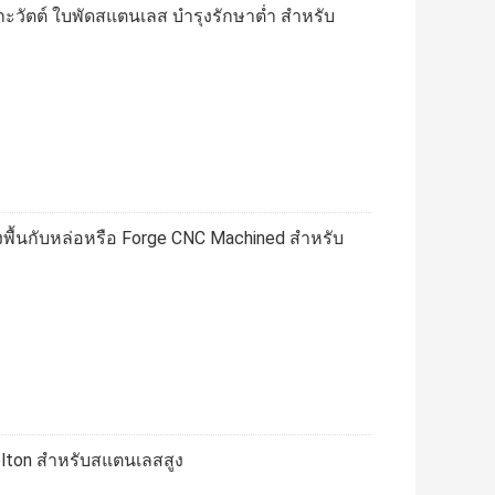
มกะวัตต์ ใบพัดสแตนเลส บำรุงรักษาต่ำ สำหรับ
องพื้นกับหล่อหรือ Forge CNC Machined สำหรับ
Pelton สำหรับสแตนเลสสูง