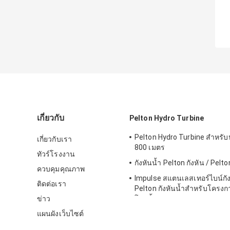
เกี่ยวกับ
Pelton Hydro Turbine
Pelton Hydro Turbine สำหรับห
เกี่ยวกับเรา
800 เมตร
ทัวร์โรงงาน
กังหันน้ำ Pelton กังหัน / Pelto
ควบคุมคุณภาพ
Impulse สแตนเลสเทอร์ไบน์กัง
ติดต่อเรา
Pelton กังหันน้ำสำหรับโครงก
ข่าว
โดรน้ำสูง
แผนผังเว็บไซต์