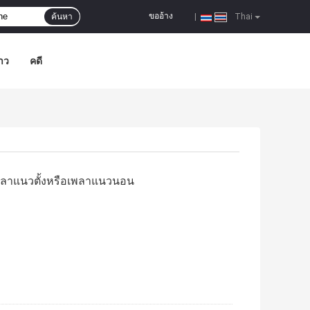
ขออ้าง
ค้นหา
|
Thai
าว
คดี
มเพลาแนวตั้งหรือเพลาแนวนอน