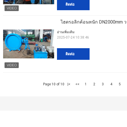
ติดต่อ
ไฮดรอลิกค้อนหนัก DN2000mm วาล์
อ่านเพิ่มเติม
2025-07-24 10:38:46
ติดต่อ
Page 10 of 10
|<
<<
1
2
3
4
5