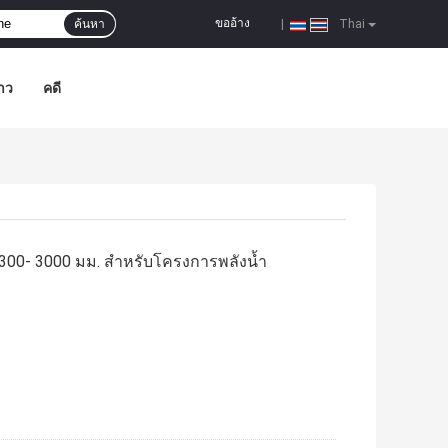
ขออ้าง
ค้นหา
|
Thai
าว
คดี
 DN300- 3000 มม. สำหรับโครงการพลังน้ำ