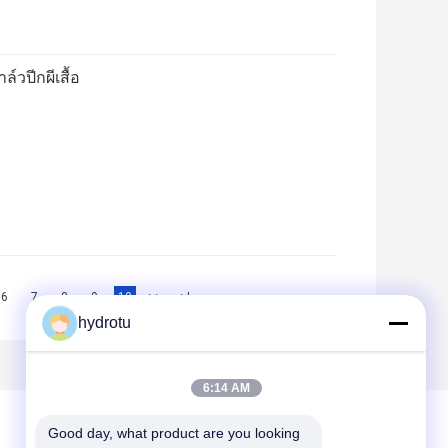
วปีกผีเสื้อ
6
7
8
9
10
>>
>|
hydrotu
6:14 AM
Good day, what product are you looking 