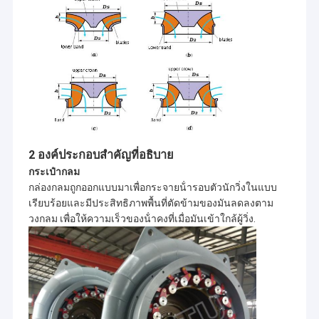
2 องค์ประกอบสําคัญที่อธิบาย
กระเป๋ากลม
กล่องกลมถูกออกแบบมาเพื่อกระจายน้ํารอบตัวนักวิ่งในแบบ
เรียบร้อยและมีประสิทธิภาพพื้นที่ตัดข้ามของมันลดลงตาม
วงกลม เพื่อให้ความเร็วของน้ําคงที่เมื่อมันเข้าใกล้ผู้วิ่ง.