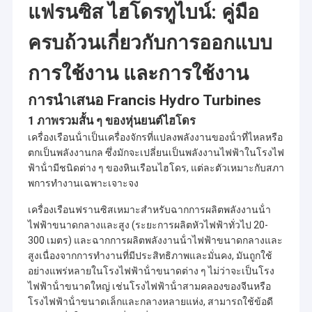
แฟรนซิส ไฮโดรทูไบน์: คู่มือ
ครบถ้วนเกี่ยวกับการออกแบบ
การใช้งาน และการใช้งาน
การนําเสนอ Francis Hydro Turbines
1 ภาพรวมสั้น ๆ ของหุ่นยนต์ไฮโดร
เครื่องเรือนน้ําเป็นเครื่องจักรที่แปลงพลังงานของน้ําที่ไหลหรือ
ตกเป็นพลังงานกล ซึ่งมักจะเปลี่ยนเป็นพลังงานไฟฟ้าในโรงไฟ
ฟ้าน้ํามีชนิดต่าง ๆ ของหินเรือนไฮโดร, แต่ละตัวเหมาะกับสภา
พการทํางานเฉพาะเจาะจง
เครื่องเรือนฟรานซิสเหมาะสําหรับฉากการผลิตพลังงานน้ํา
ไฟฟ้าขนาดกลางและสูง (ระยะการผลิตหัวไฟฟ้าทั่วไป 20-
300 เมตร) และฉากการผลิตพลังงานน้ําไฟฟ้าขนาดกลางและ
สูงเนื่องจากการทํางานที่มีประสิทธิภาพและมั่นคง, มันถูกใช้
อย่างแพร่หลายในโรงไฟฟ้าน้ําขนาดต่าง ๆ ไม่ว่าจะเป็นโรง
ไฟฟ้าน้ําขนาดใหญ่ เช่นโรงไฟฟ้าน้ําสามคลองของจีนหรือ
โรงไฟฟ้าน้ําขนาดเล็กและกลางหลายแห่ง, สามารถใช้ข้อดี