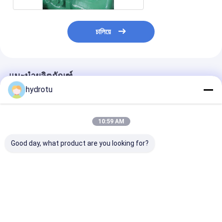
চালিয়ে
แนะนำผลิตภัณฑ์
hydrotu
10:59 AM
Good day, what product are you looking for?
Turbine กังหันไอน้ำ
Turbu Hydro Turbine
สแตนเลส รันเนอร์
ขนาดกลางหัว Turbine
ขนาดเล็ก 100 กิโลวัตต์
โก้ ไฮโดรทูบีนสํ
- 2000 กิโลวัตต์
หัวน้ํา 80m-30
ความจุ 100KW-
2000KW
ราคาดีที่สุด
ราคาดีที่สุด
ราคาดีที่ส