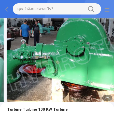
2
/
5
Turbine Turbine 100 KW Turbine