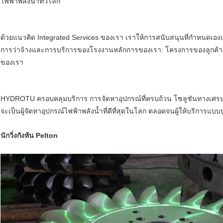
ไฟฟ้าพลังน้ำทั่วโลก
ด้วยแนวคิด Integrated Services ของเรา เราให้การสนับสนุนที่กำหนดเอ
การว่าจ้างและการบริการของโรงงานหลักการของเรา: โครงการของลูกค้า
ของเรา
HYDROTU ครอบคลุมบริการ การจัดหาอุปกรณ์ที่ครบถ้วน โซลูชันทางเศรษฐ
จะเป็นผู้จัดหาอุปกรณ์ไฟฟ้าพลังน้ำที่ดีที่สุดในโลก ตลอดจนผู้ให้บริการแบบ
นักวิ่งกังหัน Pelton