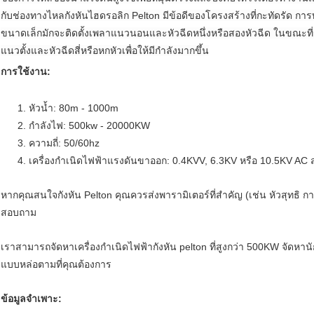
กับช่องทางไหลกังหันไฮดรอลิก Pelton มีข้อดีของโครงสร้างที่กะทัดรัด การท
ขนาดเล็กมักจะติดตั้งเพลาแนวนอนและหัวฉีดหนึ่งหรือสองหัวฉีด ในขณะที
แนวตั้งและหัวฉีดสี่หรือหกหัวเพื่อให้มีกำลังมากขึ้น
การใช้งาน:
1. หัวน้ำ: 80m - 1000m
2. กำลังไฟ: 500kw - 20000KW
3. ความถี่: 50/60hz
4. เครื่องกำเนิดไฟฟ้าแรงดันขาออก: 0.4KVV, 6.3KV หรือ 10.5KV AC
หากคุณสนใจกังหัน Pelton คุณควรส่งพารามิเตอร์ที่สำคัญ (เช่น หัวสุทธิ 
สอบถาม
เราสามารถจัดหาเครื่องกำเนิดไฟฟ้ากังหัน pelton ที่สูงกว่า 500KW จัดหานักวิ
แบบหล่อตามที่คุณต้องการ
ข้อมูลจำเพาะ: