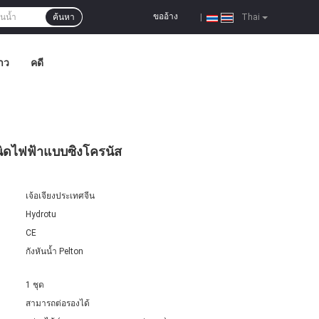
ขออ้าง
ค้นหา
|
Thai
าว
คดี
เนิดไฟฟ้าแบบซิงโครนัส
เจ้อเจียงประเทศจีน
Hydrotu
CE
กังหันน้ำ Pelton
1 ชุด
สามารถต่อรองได้