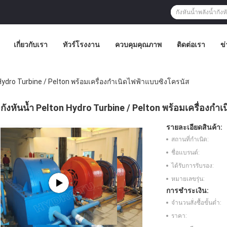
เกี่ยวกับเรา
ทัวร์โรงงาน
ควบคุมคุณภาพ
ติดต่อเรา
ข่
 Hydro Turbine / Pelton พร้อมเครื่องกำเนิดไฟฟ้าแบบซิงโครนัส
กังหันน้ำ Pelton Hydro Turbine / Pelton พร้อมเครื่องกำ
รายละเอียดสินค้า:
สถานที่กำเนิด:
ชื่อแบรนด์:
ได้รับการรับรอง:
หมายเลขรุ่น:
การชำระเงิน:
จำนวนสั่งซื้อขั้นต่ำ:
ราคา: