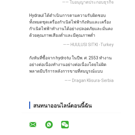
—— ใบอนุญาตประกอบธุรกิจ
Hydraul ได้ดำเนินการตามความรับผิดชอบ
ทั้งหมดชุดเครื่องกำเนิดไฟฟ้ากังหันและเครื่อง
กำเนิดไฟฟ้าทำงานได้อย่างปลอดภัยและมั่นคง
ด้วยคุณภาพเสียงต่ำและมีคุณภาพต่ำ
—— HUULUSI SITKI -Turkey
กังหันที่ซื้อจาก hydrotu ในปีพ. ศ. 2553 ทำงาน
อย่างต่อเนื่องทำงานอย่างต่อเนื่องโดยไม่ผิด
พลาดมีบริการหลังการขายที่สมบูรณ์แบบ
—— Dragan Klisura-Serbia
สนทนาออนไลน์ตอนนี้ฉัน