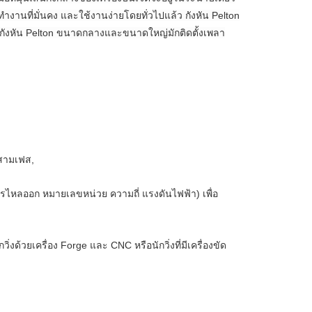
ำงานที่มั่นคง และใช้งานง่ายโดยทั่วไปแล้ว กังหัน Pelton
่กังหัน Pelton ขนาดกลางและขนาดใหญ่มักติดตั้งเพลา
 สามเฟส,
การไหลออก หมายเลขหน่วย ความถี่ แรงดันไฟฟ้า) เพื่อ
่งด้วยเครื่อง Forge และ CNC หรือนักวิ่งที่มีเครื่องขัด