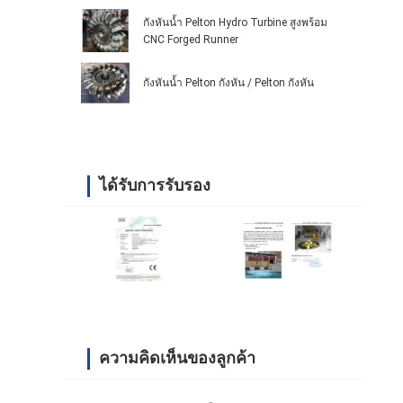
กังหันน้ำ Pelton Hydro Turbine สูงพร้อม
CNC Forged Runner
กังหันน้ำ Pelton กังหัน / Pelton กังหัน
ได้รับการรับรอง
ความคิดเห็นของลูกค้า