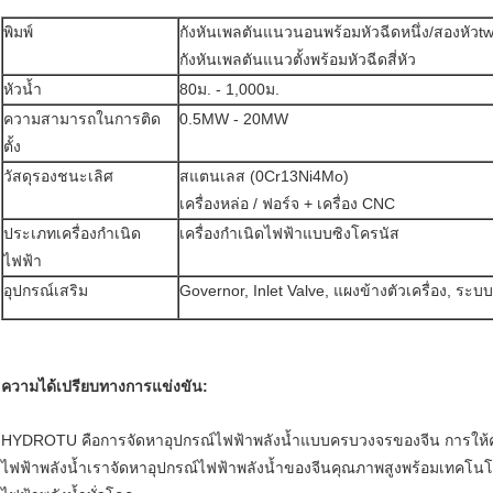
พิมพ์
กังหันเพลตันแนวนอนพร้อมหัวฉีดหนึ่ง/สองหัวt
กังหันเพลตันแนวตั้งพร้อมหัวฉีดสี่หัว
หัวน้ำ
80ม. - 1,000ม.
ความสามารถในการติด
0.5MW - 20MW
ตั้ง
วัสดุรองชนะเลิศ
สแตนเลส (0Cr13Ni4Mo)
เครื่องหล่อ / ฟอร์จ + เครื่อง CNC
ประเภทเครื่องกำเนิด
เครื่องกำเนิดไฟฟ้าแบบซิงโครนัส
ไฟฟ้า
อุปกรณ์เสริม
Governor, Inlet Valve, แผงข้างตัวเครื่อง, ระบบ
ความได้เปรียบทางการแข่งขัน:
HYDROTU คือการจัดหาอุปกรณ์ไฟฟ้าพลังน้ำแบบครบวงจรของจีน การให
ไฟฟ้าพลังน้ำเราจัดหาอุปกรณ์ไฟฟ้าพลังน้ำของจีนคุณภาพสูงพร้อมเทคโน