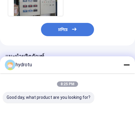
เครื่องกำเนิดไฟฟ้าไฟฟ้าพลัง
น้ำ
চালিয়ে
แนะนำผลิตภัณฑ์
hydrotu
8:25 PM
Good day, what product are you looking for?
ระบบกระตุ้นเครื่อง
ระบบกระตุ้นเครื่อง
เครื่องกระตุ้นกำ
กำเนิดไฟฟ้า 2000KW
กำเนิดไฟฟ้าพลังน้ำแบบ
ไฟฟ้า AC แบบส
พร้อมฟรานซิสกังหันน้ำ
ซิงโครนัส 100KW
พร้อมกังหันกังห
/ กังหันน้ำ
5000KW
เทอร์ไบน์ / กังหั