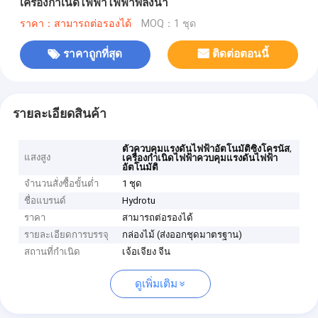
เครื่องกำเนิดไฟฟ้าไฟฟ้าพลังน้ำ
ราคา：สามารถต่อรองได้
MOQ：1 ชุด
ราคาถูกที่สุด
ติดต่อตอนนี้
รายละเอียดสินค้า
,
ตัวควบคุมแรงดันไฟฟ้าอัตโนมัติซิงโครนัส
แสงสูง
เครื่องกำเนิดไฟฟ้าควบคุมแรงดันไฟฟ้า
อัตโนมัติ
จำนวนสั่งซื้อขั้นต่ำ
1 ชุด
ชื่อแบรนด์
Hydrotu
ราคา
สามารถต่อรองได้
รายละเอียดการบรรจุ
กล่องไม้ (ส่งออกชุดมาตรฐาน)
สถานที่กำเนิด
เจ้อเจียง จีน
ดูเพิ่มเติม