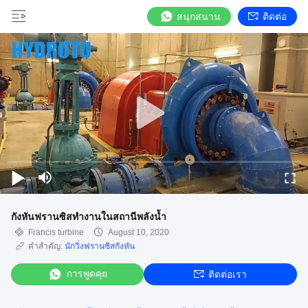
สนุกสนาน
ติดต่อ
กังหันฟรานซิสทำงานในสถานีพลังน้ำ
Francis turbine
August 10, 2020
คำสำคัญ:
นักวิ่งฟรานซิสกังหัน
การพูดคุย
ติดต่อเรา